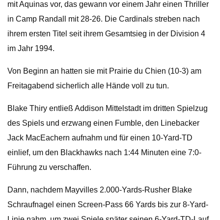
mit Aquinas vor, das gewann vor einem Jahr einen Thriller
in Camp Randall mit 28-26. Die Cardinals streben nach
ihrem ersten Titel seit ihrem Gesamtsieg in der Division 4
im Jahr 1994.
Von Beginn an hatten sie mit Prairie du Chien (10-3) am
Freitagabend sicherlich alle Hände voll zu tun.
Blake Thiry entließ Addison Mittelstadt im dritten Spielzug
des Spiels und erzwang einen Fumble, den Linebacker
Jack MacEachern aufnahm und für einen 10-Yard-TD
einlief, um den Blackhawks nach 1:44 Minuten eine 7:0-
Führung zu verschaffen.
Dann, nachdem Mayvilles 2.000-Yards-Rusher Blake
Schraufnagel einen Screen-Pass 66 Yards bis zur 8-Yard-
Linie nahm, um zwei Spiele später seinen 6-Yard-TD-Lauf