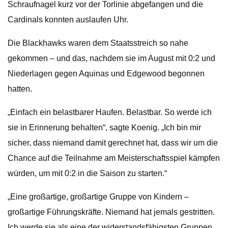
Schraufnagel kurz vor der Torlinie abgefangen und die
Cardinals konnten auslaufen Uhr.
Die Blackhawks waren dem Staatsstreich so nahe
gekommen – und das, nachdem sie im August mit 0:2 und
Niederlagen gegen Aquinas und Edgewood begonnen
hatten.
„Einfach ein belastbarer Haufen. Belastbar. So werde ich
sie in Erinnerung behalten“, sagte Koenig. „Ich bin mir
sicher, dass niemand damit gerechnet hat, dass wir um die
Chance auf die Teilnahme am Meisterschaftsspiel kämpfen
würden, um mit 0:2 in die Saison zu starten.“
„Eine großartige, großartige Gruppe von Kindern –
großartige Führungskräfte. Niemand hat jemals gestritten.
Ich werde sie als eine der widerstandsfähigsten Gruppen