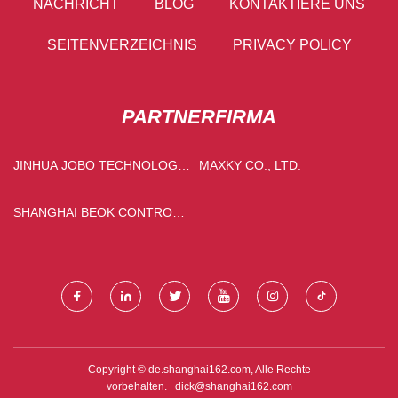
NACHRICHT
BLOG
KONTAKTIERE UNS
SEITENVERZEICHNIS
PRIVACY POLICY
PARTNERFIRMA
JINHUA JOBO TECHNOLOGIE
MAXKY CO., LTD.
CO., LTD.
SHANGHAI BEOK CONTROLS
CO., LTD
Copyright © de.shanghai162.com, Alle Rechte
vorbehalten.
dick@shanghai162.com