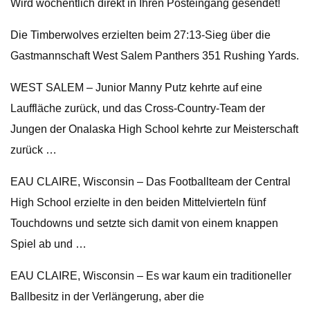
Wird wöchentlich direkt in Ihren Posteingang gesendet!
Die Timberwolves erzielten beim 27:13-Sieg über die
Gastmannschaft West Salem Panthers 351 Rushing Yards.
WEST SALEM – Junior Manny Putz kehrte auf eine
Lauffläche zurück, und das Cross-Country-Team der
Jungen der Onalaska High School kehrte zur Meisterschaft
zurück …
EAU CLAIRE, Wisconsin – Das Footballteam der Central
High School erzielte in den beiden Mittelvierteln fünf
Touchdowns und setzte sich damit von einem knappen
Spiel ab und …
EAU CLAIRE, Wisconsin – Es war kaum ein traditioneller
Ballbesitz in der Verlängerung, aber die