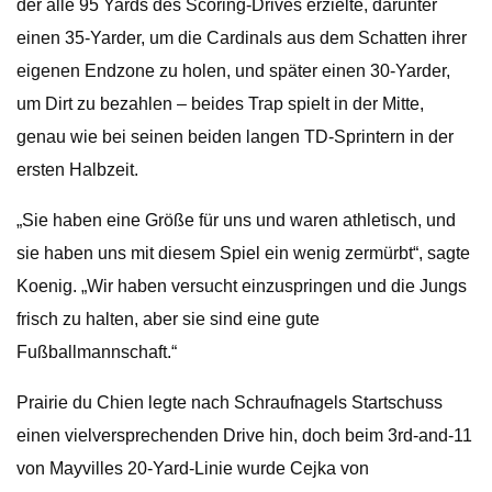
der alle 95 Yards des Scoring-Drives erzielte, darunter
einen 35-Yarder, um die Cardinals aus dem Schatten ihrer
eigenen Endzone zu holen, und später einen 30-Yarder,
um Dirt zu bezahlen – beides Trap spielt in der Mitte,
genau wie bei seinen beiden langen TD-Sprintern in der
ersten Halbzeit.
„Sie haben eine Größe für uns und waren athletisch, und
sie haben uns mit diesem Spiel ein wenig zermürbt“, sagte
Koenig. „Wir haben versucht einzuspringen und die Jungs
frisch zu halten, aber sie sind eine gute
Fußballmannschaft.“
Prairie du Chien legte nach Schraufnagels Startschuss
einen vielversprechenden Drive hin, doch beim 3rd-and-11
von Mayvilles 20-Yard-Linie wurde Cejka von