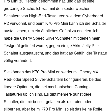
Pro Mini zu Herzen genommen hat, und das ist eine
großartige Sache. Ich war mit den seidenweichen
Schaltern von High-End-Tastaturen wie dem Cyberboard
R2 verwöhnt, und beim K70 Pro Mini kann ich die Schalter
austauschen, um ein ähnliches Gefühl zu erzielen. Ich
habe die Cherry Speed ​​Silver-Schalter, mit denen mein
Testgerät geliefert wurde, gegen einige Akko Jelly Pink-
Schalter ausgetauscht, und das hat das Gefühl der Tastatur
völlig verändert.
Sie können das K70 Pro Mini entweder mit Cherry MX
Red- oder Speed ​​Silver-Schaltern konfigurieren, beides
lineare Optionen, die bei mechanischen Gaming-
Tastaturen üblich sind. Es gibt mehrere günstigere
Schalter, die mir besser gefallen als die roten oder
silbernen, aber beim K70 Pro Mini spielt das keine Rolle.