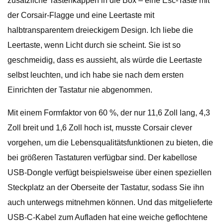
zusätzliche Tastenkappen in die Box – eine Esc-Taste mit
der Corsair-Flagge und eine Leertaste mit
halbtransparentem dreieckigem Design. Ich liebe die
Leertaste, wenn Licht durch sie scheint. Sie ist so
geschmeidig, dass es aussieht, als würde die Leertaste
selbst leuchten, und ich habe sie nach dem ersten
Einrichten der Tastatur nie abgenommen.
Mit einem Formfaktor von 60 %, der nur 11,6 Zoll lang, 4,3
Zoll breit und 1,6 Zoll hoch ist, musste Corsair clever
vorgehen, um die Lebensqualitätsfunktionen zu bieten, die
bei größeren Tastaturen verfügbar sind. Der kabellose
USB-Dongle verfügt beispielsweise über einen speziellen
Steckplatz an der Oberseite der Tastatur, sodass Sie ihn
auch unterwegs mitnehmen können. Und das mitgelieferte
USB-C-Kabel zum Aufladen hat eine weiche geflochtene