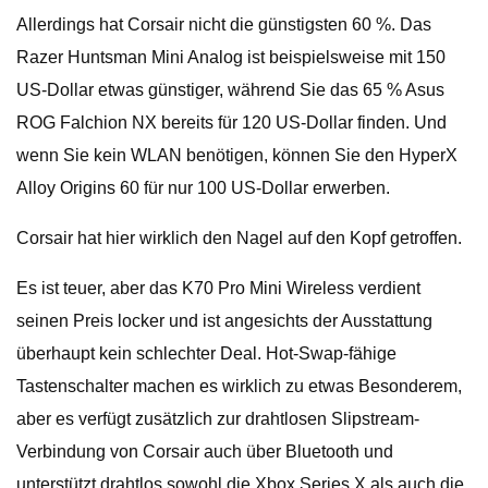
Allerdings hat Corsair nicht die günstigsten 60 %. Das
Razer Huntsman Mini Analog ist beispielsweise mit 150
US-Dollar etwas günstiger, während Sie das 65 % Asus
ROG Falchion NX bereits für 120 US-Dollar finden. Und
wenn Sie kein WLAN benötigen, können Sie den HyperX
Alloy Origins 60 für nur 100 US-Dollar erwerben.
Corsair hat hier wirklich den Nagel auf den Kopf getroffen.
Es ist teuer, aber das K70 Pro Mini Wireless verdient
seinen Preis locker und ist angesichts der Ausstattung
überhaupt kein schlechter Deal. Hot-Swap-fähige
Tastenschalter machen es wirklich zu etwas Besonderem,
aber es verfügt zusätzlich zur drahtlosen Slipstream-
Verbindung von Corsair auch über Bluetooth und
unterstützt drahtlos sowohl die Xbox Series X als auch die