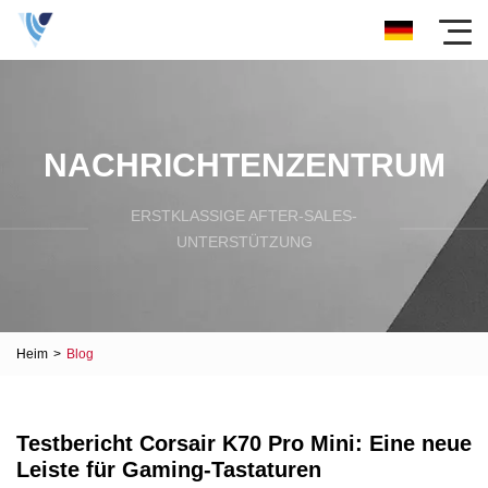
NACHRICHTENZENTRUM
ERSTKLASSIGE AFTER-SALES-
UNTERSTÜTZUNG
Heim
>
Blog
Testbericht Corsair K70 Pro Mini: Eine neue
Leiste für Gaming-Tastaturen