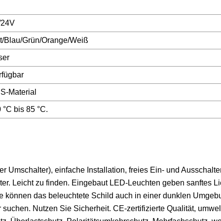
/24V
t/Blau/Grün/Orange/Weiß
ser
rfügbar
S-Material
 °C bis 85 °C.
 Umschalter), einfache Installation, freies Ein- und Ausschalte
ter. Leicht zu finden. Eingebaut LED-Leuchten geben sanftes Li
Sie können das beleuchtete Schild auch in einer dunklen Umgebu
uchen. Nutzen Sie Sicherheit. CE-zertifizierte Qualität, umwel