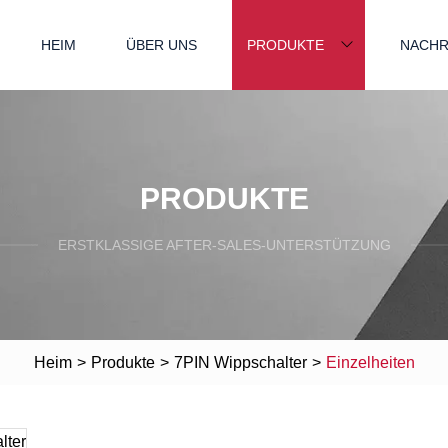
HEIM
ÜBER UNS
PRODUKTE
NACHR
PRODUKTE
ERSTKLASSIGE AFTER-SALES-UNTERSTÜTZUNG
Heim
>
Produkte
>
7PIN Wippschalter
>
Einzelheiten