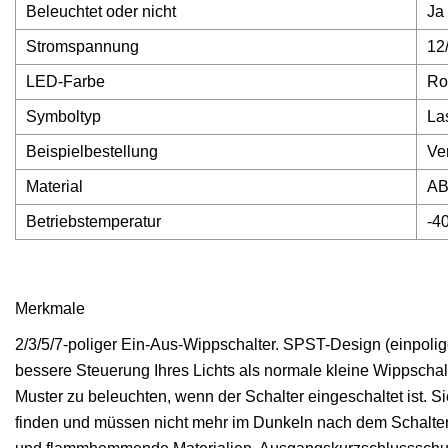
Beleuchtet oder nicht
Ja
Stromspannung
12
LED-Farbe
Ro
Symboltyp
La
Beispielbestellung
Ve
Material
AB
Betriebstemperatur
-40
Merkmale
2/3/5/7-poliger Ein-Aus-Wippschalter. SPST-Design (einpoliger
bessere Steuerung Ihres Lichts als normale kleine Wippschal
Muster zu beleuchten, wenn der Schalter eingeschaltet ist. 
finden und müssen nicht mehr im Dunkeln nach dem Schalter s