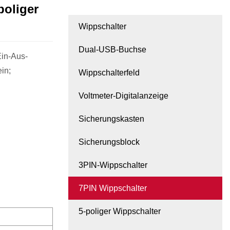
poliger
Wippschalter
Dual-USB-Buchse
Ein-Aus-
in;
Wippschalterfeld
Voltmeter-Digitalanzeige
Sicherungskasten
Sicherungsblock
3PIN-Wippschalter
7PIN Wippschalter
5-poliger Wippschalter