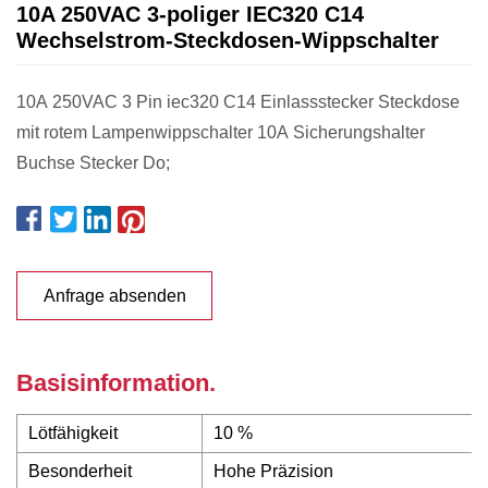
10A 250VAC 3-poliger IEC320 C14
Wechselstrom-Steckdosen-Wippschalter
10A 250VAC 3 Pin iec320 C14 Einlassstecker Steckdose
mit rotem Lampenwippschalter 10A Sicherungshalter
Buchse Stecker Do;
Anfrage absenden
Basisinformation.
Lötfähigkeit
10 %
Besonderheit
Hohe Präzision