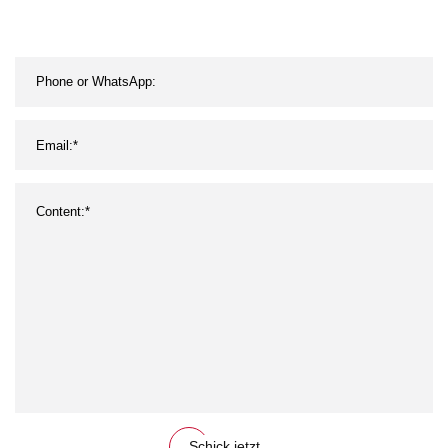
Boot, Auto, Wohnmobil
Schick jetzt