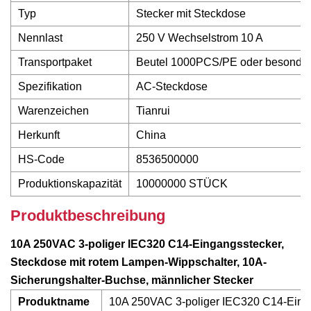
Typ
Stecker mit Steckdose
Nennlast
250 V Wechselstrom 10 A
Transportpaket
Beutel 1000PCS/PE oder besonders
Spezifikation
AC-Steckdose
Warenzeichen
Tianrui
Herkunft
China
HS-Code
8536500000
Produktionskapazität
10000000 STÜCK
Produktbeschreibung
10A 250VAC 3-poliger IEC320 C14-Eingangsstecker,
Steckdose mit rotem Lampen-Wippschalter, 10A-
Sicherungshalter-Buchse, männlicher Stecker
Produktname
10A 250VAC 3-poliger IEC320 C14-Einga