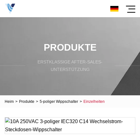
PRODUKTE
ERSTKLASSIGE AFTER-SALES-
UNTERSTÜTZUNG
Heim
>
Produkte
>
5-poliger Wippschalter
>
Einzelheiten