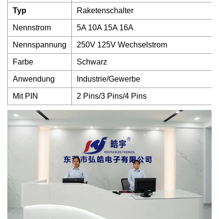
Typ
Raketenschalter
Nennstrom
5A 10A 15A 16A
Nennspannung
250V 125V Wechselstrom
Farbe
Schwarz
Anwendung
Industrie/Gewerbe
Mit PIN
2 Pins/3 Pins/4 Pins