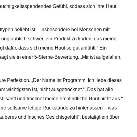
a-feuchtigkeitsspendendes Gefühl, sodass sich Ihre Haut
typen beliebt ist – insbesondere bei Menschen mit
t unglaublich schwer, ein Produkt zu finden, das meine
gt dafür, dass sich meine Haut so gut anfühlt!“ Ein
t sie in einer 5-Sterne-Bewertung. „Mir ist aufgefallen,
re Perfektion. „Der Name ist Programm. Ich liebe dieses
 wichtigsten ist, nicht ausgetrocknet.“ „Das hat alle
t] sanft und trocknet meine empfindliche Haut nicht aus.“
hne seltsame fettige Rückstände zu hinterlassen – was
sauberes und frisches Gesichtsgefühl“, bestätigt ein über