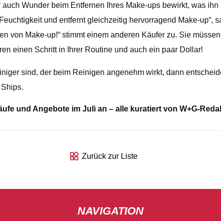
auch Wunder beim Entfernen Ihres Make-ups bewirkt, was ihn z
 Feuchtigkeit und entfernt gleichzeitig hervorragend Make-up“, s
n von Make-up!“ stimmt einem anderen Käufer zu. Sie müssen 
n einen Schritt in Ihrer Routine und auch ein paar Dollar!
niger sind, der beim Reinigen angenehm wirkt, dann entschei
 Ships.
äufe und Angebote im Juli an – alle kuratiert von W+G-Red
Zurück zur Liste
NAVIGATION