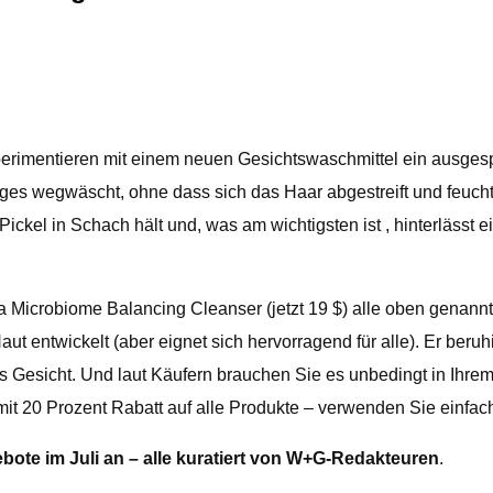
perimentieren mit einem neuen Gesichtswaschmittel ein ausges
ges wegwäscht, ohne dass sich das Haar abgestreift und feucht
ge Pickel in Schach hält und, was am wichtigsten ist , hinterlä
 Microbiome Balancing Cleanser (jetzt 19 $) alle oben genann
ut entwickelt (aber eignet sich hervorragend für alle). Er beru
s Gesicht. Und laut Käufern brauchen Sie es unbedingt in Ihre
 mit 20 Prozent Rabatt auf alle Produkte – verwenden Sie einfa
bote im Juli an – alle kuratiert von W+G-Redakteuren
.