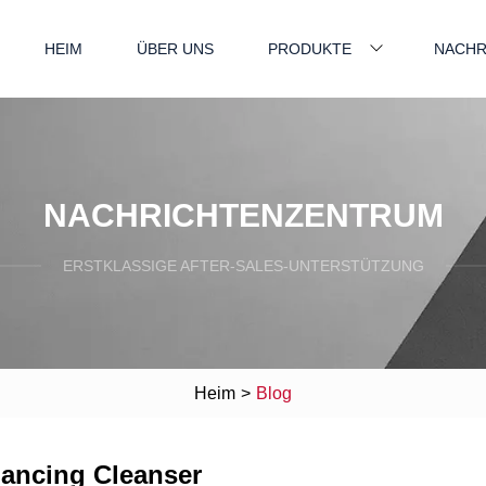
HEIM
ÜBER UNS
PRODUKTE
NACHR
NACHRICHTENZENTRUM
ERSTKLASSIGE AFTER-SALES-UNTERSTÜTZUNG
Heim
>
Blog
ancing Cleanser