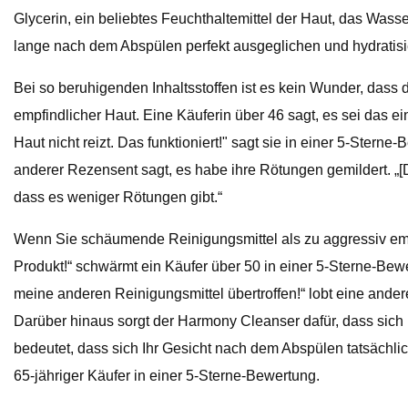
Glycerin, ein beliebtes Feuchthaltemittel der Haut, das Wasse
lange nach dem Abspülen perfekt ausgeglichen und hydratisie
Bei so beruhigenden Inhaltsstoffen ist es kein Wunder, dass
empfindlicher Haut. Eine Käuferin über 46 sagt, es sei das ei
Haut nicht reizt. Das funktioniert!" sagt sie in einer 5-Stern
anderer Rezensent sagt, es habe ihre Rötungen gemildert. „[D
dass es weniger Rötungen gibt.“
Wenn Sie schäumende Reinigungsmittel als zu aggressiv empfi
Produkt!“ schwärmt ein Käufer über 50 in einer 5-Sterne-Bewer
meine anderen Reinigungsmittel übertroffen!“ lobt eine andere
Darüber hinaus sorgt der Harmony Cleanser dafür, dass sich 
bedeutet, dass sich Ihr Gesicht nach dem Abspülen tatsächlich 
65-jähriger Käufer in einer 5-Sterne-Bewertung.