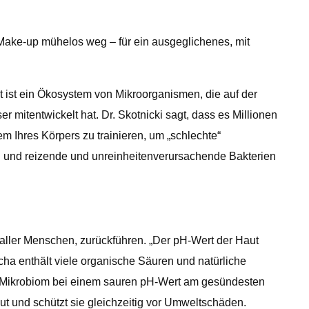
t Make-up mühelos weg – für ein ausgeglichenes, mit
t ist ein Ökosystem von Mikroorganismen, die auf der
r mitentwickelt hat. Dr. Skotnicki sagt, dass es Millionen
m Ihres Körpers zu trainieren, um „schlechte“
in und reizende und unreinheitenverursachende Bakterien
aller Menschen, zurückführen. „Der pH-Wert der Haut
bucha enthält viele organische Säuren und natürliche
 das Mikrobiom bei einem sauren pH-Wert am gesündesten
ut und schützt sie gleichzeitig vor Umweltschäden.