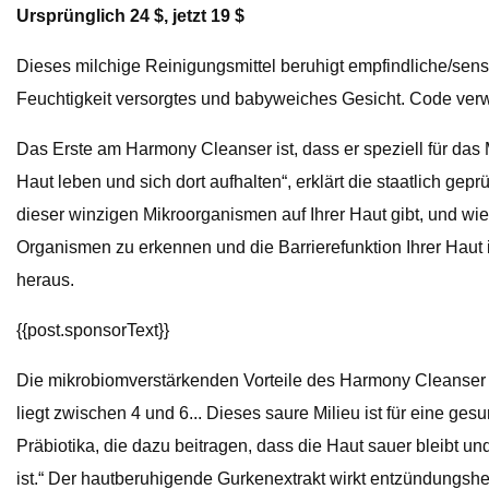
Ursprünglich 24 $, jetzt 19 $
Dieses milchige Reinigungsmittel beruhigt empfindliche/sensi
Feuchtigkeit versorgtes und babyweiches Gesicht. Code ve
Das Erste am Harmony Cleanser ist, dass er speziell für das
Haut leben und sich dort aufhalten“, erklärt die staatlich ge
dieser winzigen Mikroorganismen auf Ihrer Haut gibt, und wi
Organismen zu erkennen und die Barrierefunktion Ihrer Haut 
heraus.
{{post.sponsorText}}
Die mikrobiomverstärkenden Vorteile des Harmony Cleanser l
liegt zwischen 4 und 6... Dieses saure Milieu ist für eine ge
Präbiotika, die dazu beitragen, dass die Haut sauer bleibt u
ist.“ Der hautberuhigende Gurkenextrakt wirkt entzündungshe