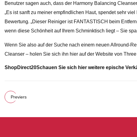
Benutzer sagen auch, dass der Harmony Balancing Cleanser 
„Es ist sanft zu meiner empfindlichen Haut, spendet sehr viel
Bewertung. „Dieser Reiniger ist FANTASTISCH beim Entferne
wenn diese Schönheit auf Ihrem Schminktisch liegt – Sie spare
Wenn Sie also auf der Suche nach einem neuen Allround-Rei
Cleanser – holen Sie sich ihn hier auf der Website von Three
ShopDirect20
Schauen Sie sich hier weitere epische Verk
Previers