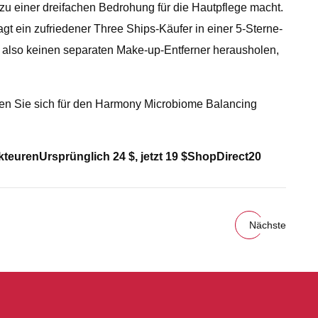
u einer dreifachen Bedrohung für die Hautpflege macht.
agt ein zufriedener Three Ships-Käufer in einer 5-Sterne-
also keinen separaten Make-up-Entferner herausholen,
den Sie sich für den Harmony Microbiome Balancing
akteuren
Ursprünglich 24 $, jetzt 19 $
ShopDirect20
Nächste