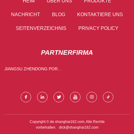
HEIM
ÜBER UNS
PRODUKTE
NACHRICHT
BLOG
KONTAKTIERE UNS
SEITENVERZEICHNIS
PRIVACY POLICY
PARTNERFIRMA
JIANGSU ZHENDONG PORT
MASCHINERIE FERTIGUNG
CO ., LTD .
Copyright © de.shanghai162.com, Alle Rechte
vorbehalten.
dick@shanghai162.com