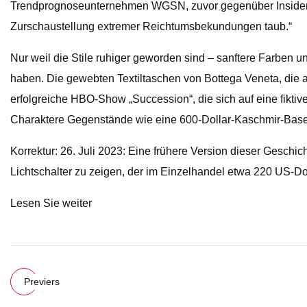
Trendprognoseunternehmen WGSN, zuvor gegenüber Insider. „
Zurschaustellung extremer Reichtumsbekundungen taub.“
Nur weil die Stile ruhiger geworden sind – sanftere Farben 
haben. Die gewebten Textiltaschen von Bottega Veneta, die 
erfolgreiche HBO-Show „Succession“, die sich auf eine fikti
Charaktere Gegenstände wie eine 600-Dollar-Kaschmir-Baseb
Korrektur: 26. Juli 2023: Eine frühere Version dieser Geschic
Lichtschalter zu zeigen, der im Einzelhandel etwa 220 US-Dol
Lesen Sie weiter
Previers