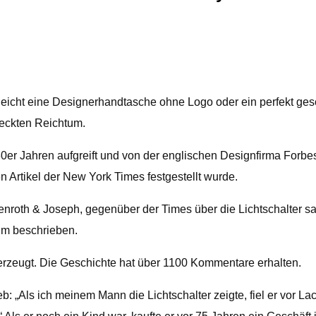
leicht eine Designerhandtasche ohne Logo oder ein perfekt gesc
rdeckten Reichtum.
0er Jahren aufgreift und von der englischen Designfirma Forbes
 Artikel der New York Times festgestellt wurde.
enroth & Joseph, gegenüber der Times über die Lichtschalter sa
um beschrieben.
erzeugt. Die Geschichte hat über 1100 Kommentare erhalten.
 „Als ich meinem Mann die Lichtschalter zeigte, fiel er vor La