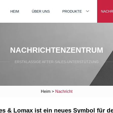
HEIM
ÜBER UNS
PRODUKTE
NACHR
NACHRICHTENZENTRUM
ERSTKLASSIGE AFTER-SALES-UNTERSTÜTZUNG
Heim
>
Nachricht
bes & Lomax ist ein neues Symbol für de