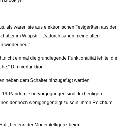
in Brooklyn.
, als wären sie aus elektronischen Testgeräten aus der
schalter im Wippstil.“ Dadurch sahen meine alten
nn wieder neu.“
nicht einmal die grundlegende Funktionalität fehlte, die
che.“ Dimmerfunktion.“
gen neben dem Schalter hinzugefügt werden.
vid-19-Pandemie hervorgegangen sind. Im heutigen
cheinen dennoch weniger geneigt zu sein, ihren Reichtum
all, Leiterin der Modeintelligenz beim