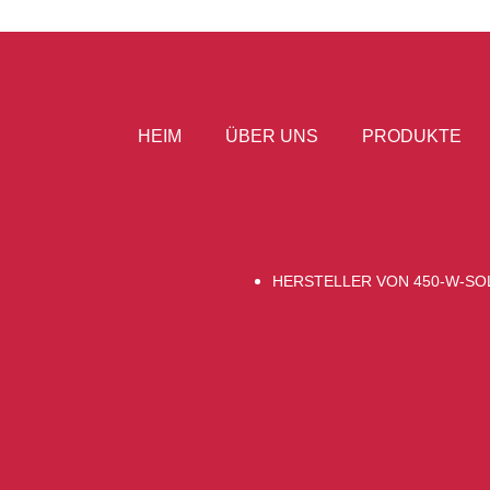
HEIM
ÜBER UNS
PRODUKTE
HERSTELLER VON 450-W-S