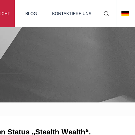
ICHT
BLOG
KONTAKTIERE UNS
n Status „Stealth Wealth“.