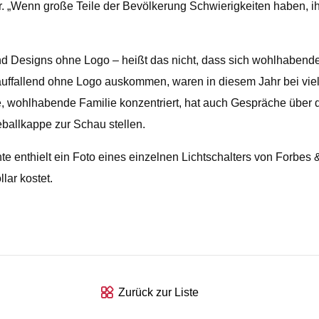
Wenn große Teile der Bevölkerung Schwierigkeiten haben, ihre
und Designs ohne Logo – heißt das nicht, dass sich wohlhabende
auffallend ohne Logo auskommen, waren in diesem Jahr bei vie
ve, wohlhabende Familie konzentriert, hat auch Gespräche über 
allkappe zur Schau stellen.
hte enthielt ein Foto eines einzelnen Lichtschalters von Forbes
lar kostet.
Zurück zur Liste