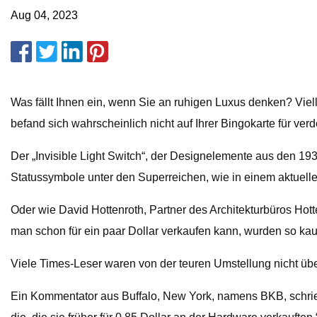
Aug 04, 2023
Was fällt Ihnen ein, wenn Sie an ruhigen Luxus denken? Viel
befand sich wahrscheinlich nicht auf Ihrer Bingokarte für ve
Der „Invisible Light Switch“, der Designelemente aus den 193
Statussymbole unter den Superreichen, wie in einem aktuellen
Oder wie David Hottenroth, Partner des Architekturbüros Hott
man schon für ein paar Dollar verkaufen kann, wurden so ka
Viele Times-Leser waren von der teuren Umstellung nicht üb
Ein Kommentator aus Buffalo, New York, namens BKB, schrieb: